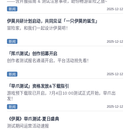
——含开服指南 & 测试注意事项，助你畅游冒险之旅~
2025-12-12
新闻
伊莫共研计划启动，共同见证「一只伊莫的诞生」
冒险家，和我们一起设计伊莫吧！
2025-12-12
新闻
「挥爪测试」创作招募开启
创作者测试报名通道开启，平台活动抢先看！
2025-12-12
新闻
「举爪测试」资格发放&下载指引
游戏预下载现已开启，7月4日10:00测试正式开始，举爪出
发！
2025-12-12
新闻
《伊莫》举爪测试-夏日盛典
测试期间运营活动速报