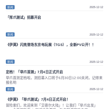
2025-12-12
新闻
「挥爪测试」招募开启
2025-12-12
新闻
《伊莫》闪亮登场东京电玩展（TGS），全新PV公开！！
2025-12-12
新闻
定档！「举爪首测」7月4日正式开启
举爪首测定档啦，测招募入口将于6月30日12:00关闭，记得来
报名哟
2025-12-12
新闻
《伊莫》「举爪测试」7月4日正式开启！
冒险家们，欢迎来到「艾德尔大陆」！让我们「举爪出发」